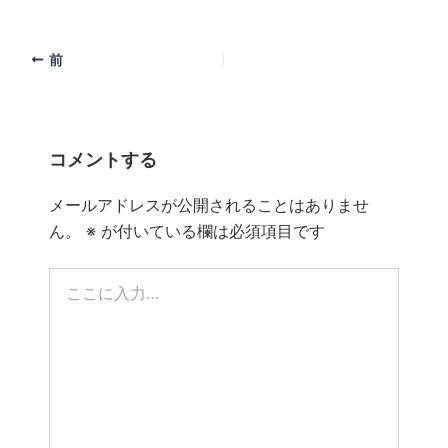
前
コメントする
メールアドレスが公開されることはありませ
ん。
※
が付いている欄は必須項目です
こ
こ
に
入
力…