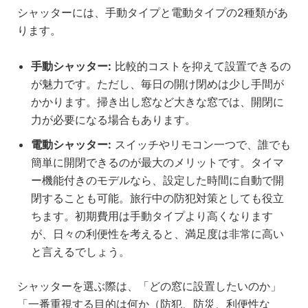
シャッターには、手動タイプと電動タイプの2種類があ
ります。
手動シャッター:
比較的コストを抑えて設置できるの
が魅力です。ただし、毎日の開け閉めは少し手間が
かかります。掃き出し窓など大きな窓では、開閉に
力が必要になる場合もあります。
電動シャッター:
スイッチやリモコン一つで、誰でも
簡単に開閉できるのが最大のメリットです。タイマ
ー機能付きのモデルなら、設定した時間に自動で開
閉することも可能。旅行中の防犯対策としても役立
ちます。初期費用は手動タイプより高くなります
が、日々の利便性を考えると、満足度は非常に高い
と言えるでしょう。
シャッターを選ぶ際は、「どの窓に設置したいのか」
「一番重視する目的は何か（防犯、防災、利便性な