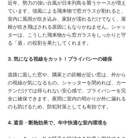
近年、勢力の強い台風が日本列島を襲うケースが増え
ています。強風による飛来物で窓ガラスが割れると、
室内に風雨が吹き込み、家財が濡れるだけでなく、屋
根が吹き飛ばされる原因にもなりかねません。シャッ
ターは、こうした飛来物から窓ガラスをしっかりと守
る「盾」の役割を果たしてくれます。
3. 気になる視線をカット！プライバシーの確保
道路に面した窓や、隣家との距離が近い窓は、外から
の視線が気になるもの。シャッターを閉めれば、カー
テンだけでは得られない安心感で、プライバシーを完
全に確保できます。夜間に室内の明かりが外に漏れる
のも防げるため、防犯対策としても有効です。
4. 遮音・断熱効果で、年中快適な室内環境を